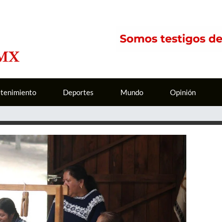
etenimiento
Deportes
Mundo
Opinión