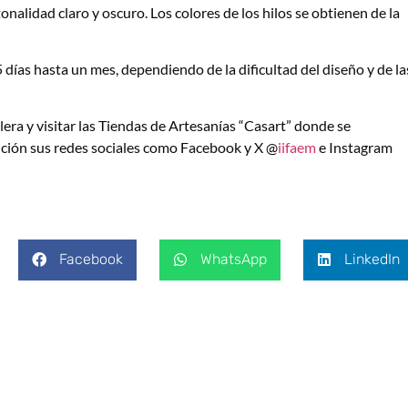
 tonalidad claro y oscuro. Los colores de los hilos se obtienen de la
 días hasta un mes, dependiendo de la dificultad del diseño y de la
lera y visitar las Tiendas de Artesanías “Casart” donde se
ición sus redes sociales como Facebook y X @
iifaem
e Instagram
Facebook
WhatsApp
LinkedIn