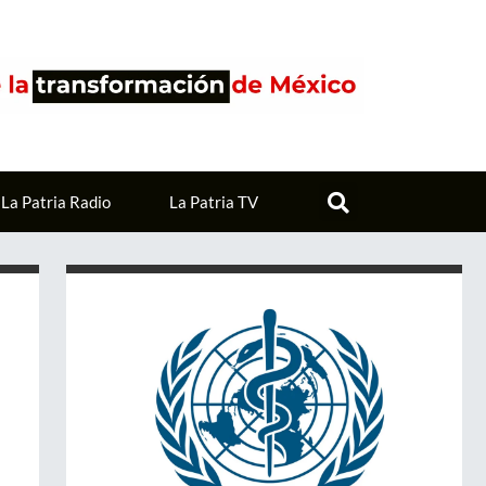
La Patria Radio
La Patria TV