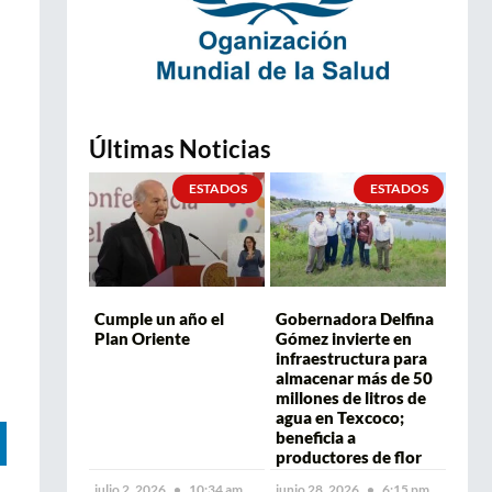
Últimas Noticias
ESTADOS
ESTADOS
Cumple un año el
Gobernadora Delfina
Plan Oriente
Gómez invierte en
infraestructura para
almacenar más de 50
millones de litros de
agua en Texcoco;
beneficia a
productores de flor
julio 2, 2026
10:34 am
junio 28, 2026
6:15 pm