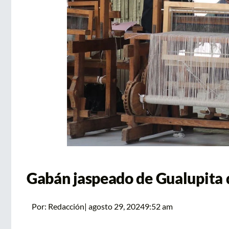
Gabán jaspeado de Gualupita 
Por:
Redacción
|
agosto 29, 2024
9:52 am