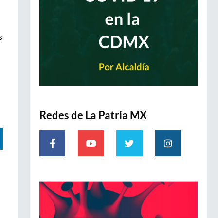
s
Redes de La Patria MX