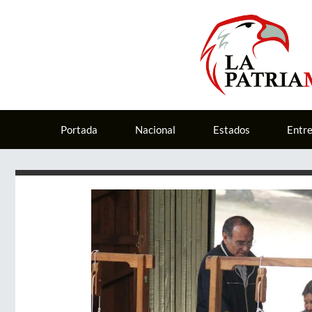
Portada
Nacional
Estados
Entr