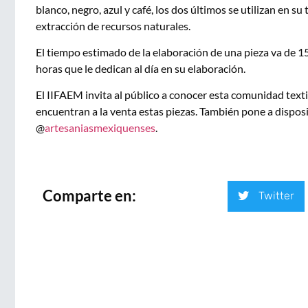
blanco, negro, azul y café, los dos últimos se utilizan en su
extracción de recursos naturales.
El tiempo estimado de la elaboración de una pieza va de 15
horas que le dedican al día en su elaboración.
El IIFAEM invita al público a conocer esta comunidad texti
encuentran a la venta estas piezas. También pone a dispos
@
artesaniasmexiquenses
.
Comparte en:
Twitter