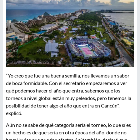
“Yo creo que fue una buena semilla, nos llevamos un sabor
de boca formidable. Con el secretario empezaremos a ver
qué podemos hacer el año que entra, sabemos que los
torneos a nivel global están muy peleados, pero tenemos la
posibilidad de tener algo el año que entra en Cancún”,
explicó.
Aún no se sabe de qué categoría sería el torneo, lo que sí es
un hecho es de que sería en otra época del año, donde no
haya lluvias que puedan afectar. Así también, declaró que