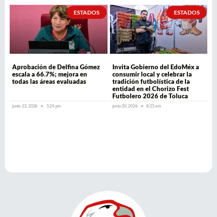
ESTADOS
ESTADOS
Aprobación de Delfina Gómez
Invita Gobierno del EdoMéx a
escala a 66.7%; mejora en
consumir local y celebrar la
todas las áreas evaluadas
tradición futbolística de la
entidad en el Chorizo Fest
Futbolero 2026 de Toluca
junio 22, 2026
5:24 pm
junio 20, 2026
8:25 am