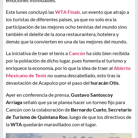
emociones inolvidables.
Este lunes concluyó las
WTA Finals
,
un evento que atrajo a
los turistas de diferentes países, ya que no solo era la
participación de las mejores ocho tenistas del mundo sino
también el deleite de la zona restaurantera, hotelera y
demás que la convierten en una de las mejores del mundo.
La iniciativa de traer el tenis a
Cancún
ha sido bien recibida
por la población de dicho lugar, pues fomenta el turismo y
enriquece la economía, por lo que la idea de traer al
Abierto
Mexicano de Tenis
no suena descabellado, esto tras la
devastación de Acapulco por el paso del
huracán Otis
.
Ayer en conferencia de prensa,
Gustavo Santoscoy
Arriaga
señaló que ya se planea hacer un torneo fijo para
Cancún con la colaboración de
Bernardo Cueto
,
Secretario
de Turismo de Quintana Roo
, luego de que los directivos de
la
WTA
quedarán maravillados con el lugar.