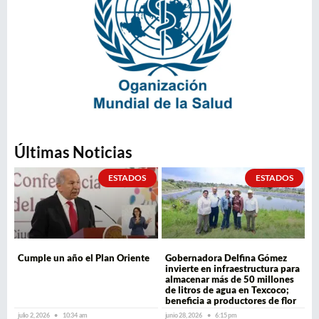
Últimas Noticias
ESTADOS
ESTADOS
Cumple un año el Plan Oriente
Gobernadora Delfina Gómez
invierte en infraestructura para
almacenar más de 50 millones
de litros de agua en Texcoco;
beneficia a productores de flor
julio 2, 2026
10:34 am
junio 28, 2026
6:15 pm