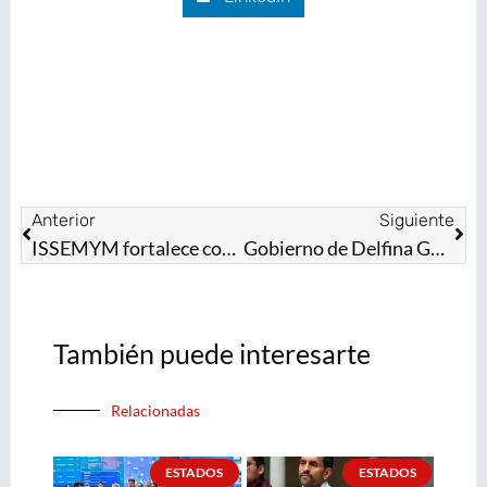
Anterior
Siguiente
ISSEMYM fortalece cobertura de servicios de salud con la regularización de medicamentos
Gobierno de Delfina Gómez subsidia obras hidroagrícolas por 33 millones de pesos a favor de 9 mil productores del campo mexiquense
También puede interesarte
Relacionadas
ESTADOS
ESTADOS