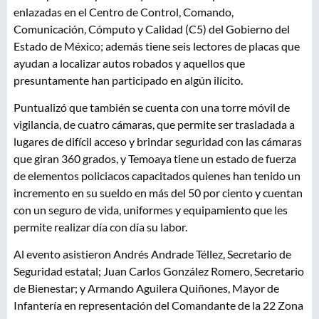
enlazadas en el Centro de Control, Comando,
Comunicación, Cómputo y Calidad (C5) del Gobierno del
Estado de México; además tiene seis lectores de placas que
ayudan a localizar autos robados y aquellos que
presuntamente han participado en algún ilícito.
Puntualizó que también se cuenta con una torre móvil de
vigilancia, de cuatro cámaras, que permite ser trasladada a
lugares de difícil acceso y brindar seguridad con las cámaras
que giran 360 grados, y Temoaya tiene un estado de fuerza
de elementos policiacos capacitados quienes han tenido un
incremento en su sueldo en más del 50 por ciento y cuentan
con un seguro de vida, uniformes y equipamiento que les
permite realizar día con día su labor.
Al evento asistieron Andrés Andrade Téllez, Secretario de
Seguridad estatal; Juan Carlos González Romero, Secretario
de Bienestar; y Armando Aguilera Quiñones, Mayor de
Infantería en representación del Comandante de la 22 Zona