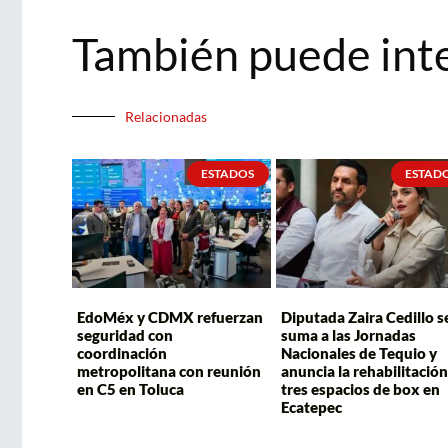
También puede int
Relacionadas
ESTADOS
ESTAD
EdoMéx y CDMX refuerzan
Diputada Zaira Cedillo s
seguridad con
suma a las Jornadas
coordinación
Nacionales de Tequio y
metropolitana con reunión
anuncia la rehabilitación
en C5 en Toluca
tres espacios de box en
Ecatepec