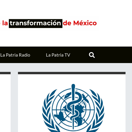
La Patria Radio
La Patria TV