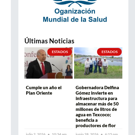
Últimas Noticias
ESTADOS
ESTADOS
Cumple un año el
Gobernadora Delfina
Plan Oriente
Gómez invierte en
infraestructura para
almacenar más de 50
millones de litros de
agua en Texcoco;
beneficia a
productores de flor
julio 2, 2026
10:34 am
junio 28, 2026
6:15 pm