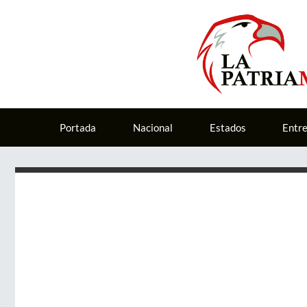
Portada
Nacional
Estados
Entr