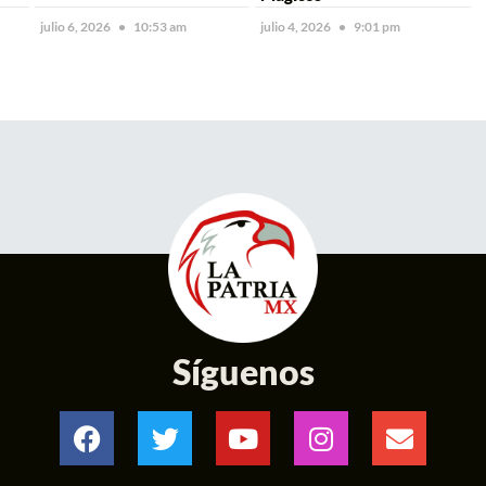
julio 6, 2026
10:53 am
julio 4, 2026
9:01 pm
Síguenos