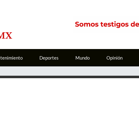
etenimiento
Deportes
Mundo
Opinión