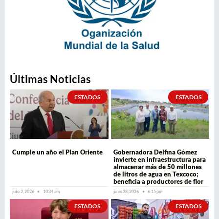
Últimas Noticias
ESTADOS
ESTADOS
Cumple un año el Plan Oriente
Gobernadora Delfina Gómez
invierte en infraestructura para
almacenar más de 50 millones
de litros de agua en Texcoco;
beneficia a productores de flor
julio 2, 2026
10:34 am
junio 28, 2026
6:15 pm
ESTADOS
ESTADOS