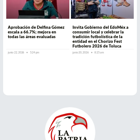
Aprobación de Delfina Gómez
Invita Gobierno del EdoMéx a
escala a 66.7%; mejora en
consumir local y celebrar la
todas las áreas evaluadas
tradición futbolística de la
entidad en el Chorizo Fest
Futbolero 2026 de Toluca
junio 22, 2026
5:24 pm
junio 20, 2026
8:25 am