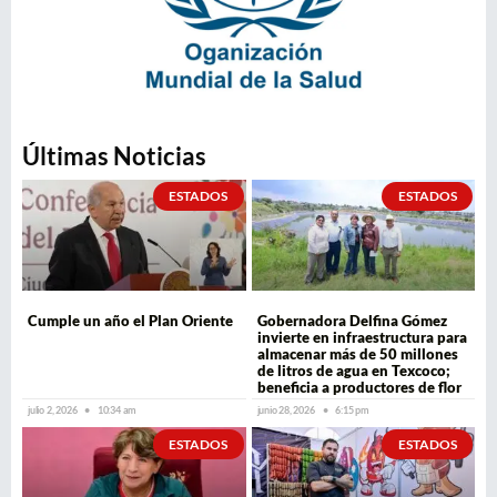
Últimas Noticias
ESTADOS
ESTADOS
Cumple un año el Plan Oriente
Gobernadora Delfina Gómez
invierte en infraestructura para
almacenar más de 50 millones
de litros de agua en Texcoco;
beneficia a productores de flor
julio 2, 2026
10:34 am
junio 28, 2026
6:15 pm
ESTADOS
ESTADOS