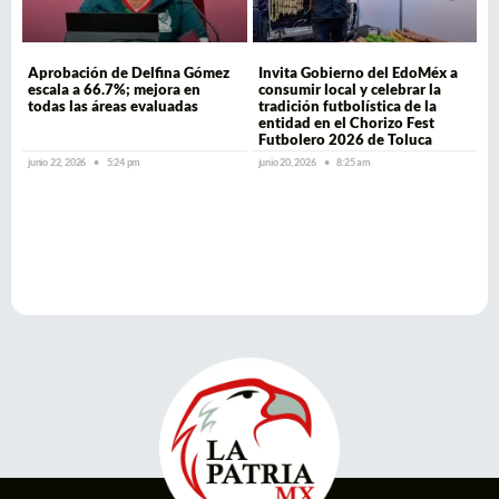
Aprobación de Delfina Gómez
Invita Gobierno del EdoMéx a
escala a 66.7%; mejora en
consumir local y celebrar la
todas las áreas evaluadas
tradición futbolística de la
entidad en el Chorizo Fest
Futbolero 2026 de Toluca
junio 22, 2026
5:24 pm
junio 20, 2026
8:25 am