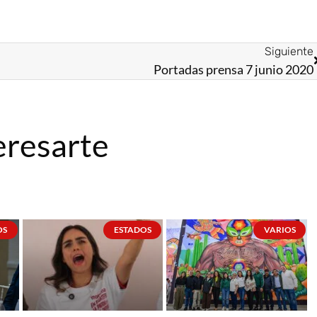
Siguiente
Portadas prensa 7 junio 2020
eresarte
OS
ESTADOS
VARIOS