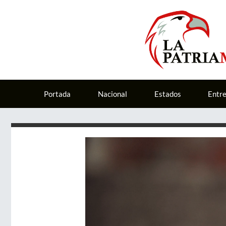
Portada
Nacional
Estados
Entr