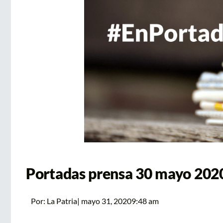
Portadas prensa 30 mayo 202
Por:
La Patria
|
mayo 31, 2020
9:48 am