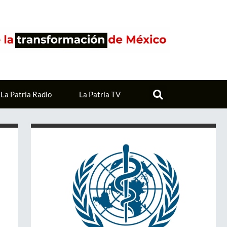
La Patria Radio
La Patria TV