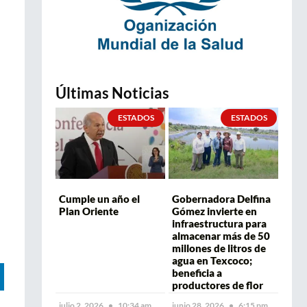
Últimas Noticias
ESTADOS
ESTADOS
Cumple un año el
Gobernadora Delfina
Plan Oriente
Gómez invierte en
infraestructura para
almacenar más de 50
millones de litros de
agua en Texcoco;
beneficia a
productores de flor
julio 2, 2026
10:34 am
junio 28, 2026
6:15 pm