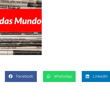
Facebook
WhatsApp
LinkedIn