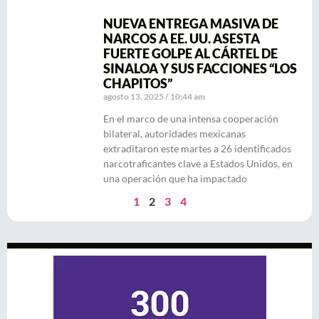
NUEVA ENTREGA MASIVA DE
NARCOS A EE. UU. ASESTA
FUERTE GOLPE AL CÁRTEL DE
SINALOA Y SUS FACCIONES “LOS
CHAPITOS”
agosto 13, 2025
10:44 am
En el marco de una intensa cooperación
bilateral, autoridades mexicanas
extraditaron este martes a 26 identificados
narcotraficantes clave a Estados Unidos, en
una operación que ha impactado
1
2
3
4