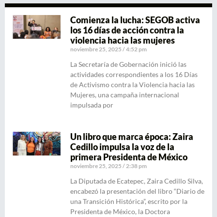
Comienza la lucha: SEGOB activa
los 16 días de acción contra la
violencia hacia las mujeres
noviembre 25, 2025
4:52 pm
La Secretaría de Gobernación inició las
actividades correspondientes a los 16 Días
de Activismo contra la Violencia hacia las
Mujeres, una campaña internacional
impulsada por
Un libro que marca época: Zaira
Cedillo impulsa la voz de la
primera Presidenta de México
noviembre 25, 2025
2:38 pm
La Diputada de Ecatepec, Zaira Cedillo Silva,
encabezó la presentación del libro “Diario de
una Transición Histórica”, escrito por la
Presidenta de México, la Doctora