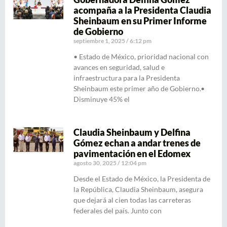
acompaña a la Presidenta Claudia
Sheinbaum en su Primer Informe
de Gobierno
septiembre 1, 2025
6:12 pm
• Estado de México, prioridad nacional con
avances en seguridad, salud e
infraestructura para la Presidenta
Sheinbaum este primer año de Gobierno.•
Disminuye 45% el
Claudia Sheinbaum y Delfina
Gómez echan a andar trenes de
pavimentación en el Edomex
agosto 30, 2025
12:04 pm
Desde el Estado de México, la Presidenta de
la República, Claudia Sheinbaum, asegura
que dejará al cien todas las carreteras
federales del país. Junto con