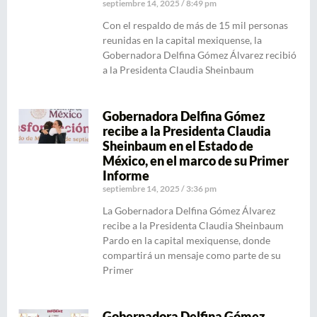
septiembre 14, 2025
8:49 pm
Con el respaldo de más de 15 mil personas
reunidas en la capital mexiquense, la
Gobernadora Delfina Gómez Álvarez recibió
a la Presidenta Claudia Sheinbaum
Gobernadora Delfina Gómez
recibe a la Presidenta Claudia
Sheinbaum en el Estado de
México, en el marco de su Primer
Informe
septiembre 14, 2025
3:36 pm
La Gobernadora Delfina Gómez Álvarez
recibe a la Presidenta Claudia Sheinbaum
Pardo en la capital mexiquense, donde
compartirá un mensaje como parte de su
Primer
Gobernadora Delfina Gómez