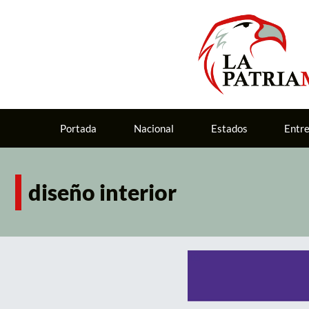
Portada
Nacional
Estados
Entr
diseño interior