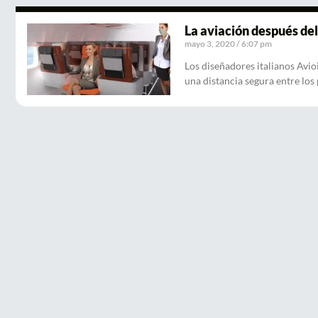
La aviación después de
mayo 3, 2020
6:07 pm
Los diseñadores italianos Avi
una distancia segura entre los