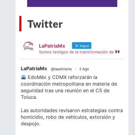
Twitter
LaPatriaMx
Seguir
Somos testigos de la transformación de
LaPatriaMx
@lapatriamx
·
2 Ago
EdoMéx y CDMX reforzarán la
coordinación metropolitana en materia de
seguridad tras una reunión en el C5 de
Toluca.
Las autoridades revisaron estrategias contra
homicidio, robo de vehículos, extorsión y
despojo.