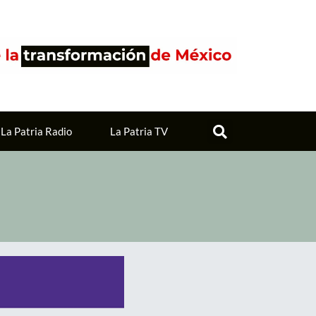
La Patria Radio
La Patria TV