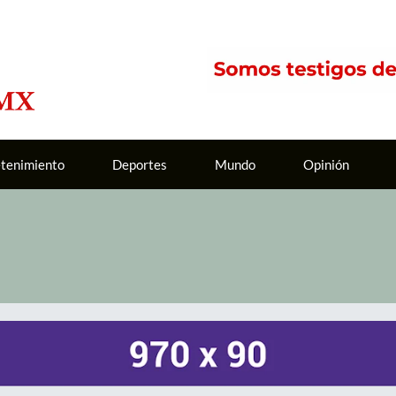
etenimiento
Deportes
Mundo
Opinión