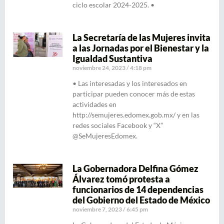
ciclo escolar 2024-2025. •
La Secretaría de las Mujeres invita
a las Jornadas por el Bienestar y la
Igualdad Sustantiva
noviembre 24, 2023
4:18 pm
• Las interesadas y los interesados en
participar pueden conocer más de estas
actividades en
http://semujeres.edomex.gob.mx/ y en las
redes sociales Facebook y “X”
@SeMujeresEdomex.
La Gobernadora Delfina Gómez
Álvarez tomó protesta a
funcionarios de 14 dependencias
del Gobierno del Estado de México
noviembre 7, 2023
6:45 pm